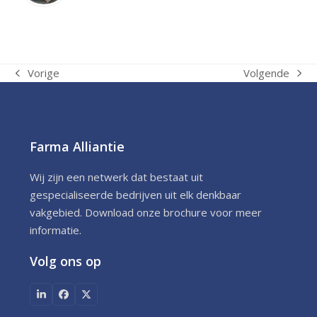
Vorige
Volgende
previous
next
post:
post:
Farma Alliantie
Wij zijn een netwerk dat bestaat uit
gespecialiseerde bedrijven uit elk denkbaar
vakgebied. Download onze brochure voor meer
informatie.
Volg ons op
LinkedIn
Facebook
X